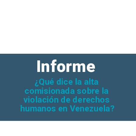
Informe 
¿Qué dice la alta 
Bachelet
comisionada sobre la 
violación de derechos 
humanos en Venezuela?